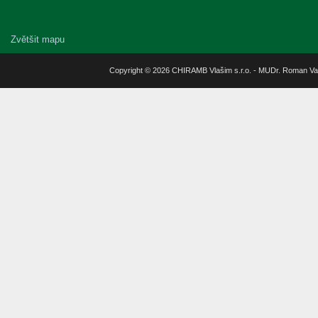
Zvětšit mapu
Copyright © 2026 CHIRAMB Vlašim s.r.o. - MUDr. Roman Va